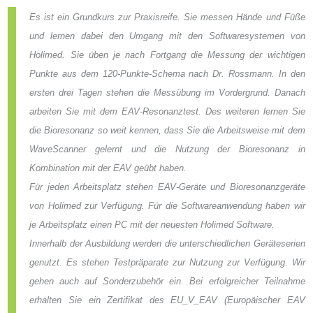
Es ist ein Grundkurs zur Praxisreife. Sie messen Hände und Füße
und lernen dabei den Umgang mit den Softwaresystemen von
Holimed. Sie üben je nach Fortgang die Messung der wichtigen
Punkte aus dem 120-Punkte-Schema nach Dr. Rossmann. In den
ersten drei Tagen stehen die Messübung im Vordergrund. Danach
arbeiten Sie mit dem EAV-Resonanztest. Des weiteren lernen Sie
die Bioresonanz so weit kennen, dass Sie die Arbeitsweise mit dem
WaveScanner gelernt und die Nutzung der Bioresonanz in
Kombination mit der EAV geübt haben.
Für jeden Arbeitsplatz stehen EAV-Geräte und Bioresonanzgeräte
von Holimed zur Verfügung. Für die Softwareanwendung haben wir
je Arbeitsplatz einen PC mit der neuesten Holimed Software.
Innerhalb der Ausbildung werden die unterschiedlichen Geräteserien
genutzt. Es stehen Testpräparate zur Nutzung zur Verfügung. Wir
gehen auch auf Sonderzubehör ein. Bei erfolgreicher Teilnahme
erhalten Sie ein Zertifikat des EU_V_EAV (Europäischer EAV