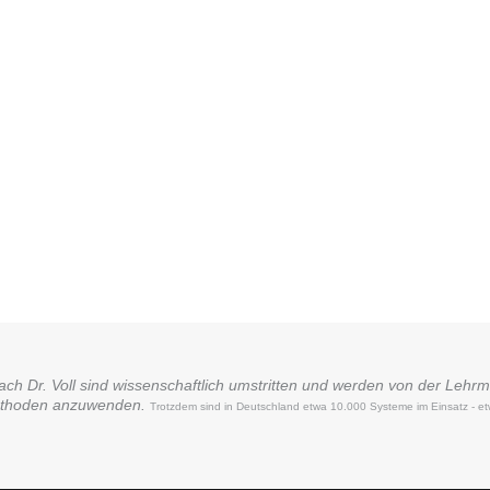
ch Dr. Voll sind wissenschaftlich umstritten und werden von der Lehrme
Methoden anzuwenden.
Trotzdem sind in Deutschland etwa 10.000 Systeme im Einsatz - et