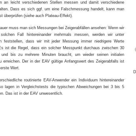
 an leicht verschiedenen Stellen messen und damit verschiedene
alten. Dass es sich ggf. um eine Falschmessung handelt, kann man
bst überprüfen (siehe auch Plateau-Effekt).
auer muss man sich Messungen bei Zeigerabfällen ansehen: Wenn wir
solchen Fall hintereinander mehrmals messen, werden wir unter
 feststellen, dass wir mit jeder Messung immer niedrigere Werte
 Es ist die Regel, dass ein solcher Messpunkt durchaus zwischen 30
und bis zu mehrere Minuten braucht, um wieder seinen initialen
 erreichen. Der in der EAV gültige Anfangswert des Zeigerabfalls ist
erste Wert.
D
rschiedliche routinierte EAV-Anwender ein Individuum hintereinander
o lagen in Vergleichstests die typischen Abweichungen bei 3 bis 5
en. Das ist in der EAV unwesentlich.