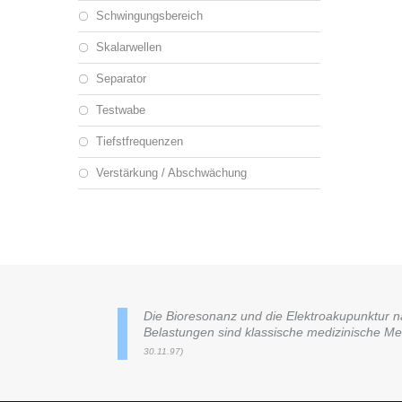
Schwingungsbereich
Skalarwellen
Separator
Testwabe
Tiefstfrequenzen
Verstärkung / Abschwächung
Die Bioresonanz und die Elektroakupunktur na
Belastungen sind klassische medizinische 
30.11.97)