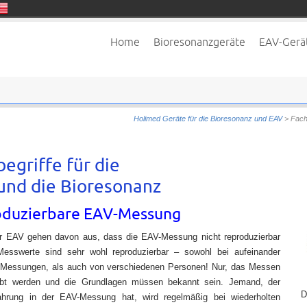
Home
Bioresonanzgeräte
EAV-Gerä
Holimed Geräte für die Bioresonanz und EAV
>
Fach
egriffe für die
und die Bioresonanz
duzierbare EAV-Messung
der EAV gehen davon aus, dass die EAV-Messung nicht reproduzierbar
Messwerte sind sehr wohl reproduzierbar – sowohl bei aufeinander
 Messungen, als auch von verschiedenen Personen! Nur, das Messen
bt werden und die Grundlagen müssen bekannt sein. Jemand, der
D
ahrung in der EAV-Messung hat, wird regelmäßig bei wiederholten