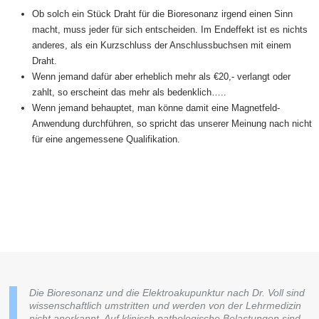
Ob solch ein Stück Draht für die Bioresonanz irgend einen Sinn
macht, muss jeder für sich entscheiden. Im Endeffekt ist es nichts
anderes, als ein Kurzschluss der Anschlussbuchsen mit einem
Draht.
Wenn jemand dafür aber erheblich mehr als €20,- verlangt oder
zahlt, so erscheint das mehr als bedenklich…..
Wenn jemand behauptet, man könne damit eine Magnetfeld-
Anwendung durchführen, so spricht das unserer Meinung nach nicht
für eine angemessene Qualifikation.
Die Bioresonanz und die Elektroakupunktur nach Dr. Voll sind
wissenschaftlich umstritten und werden von der Lehrmedizin
nicht anerkannt. Auf klinisch pathologische Belastungen sind