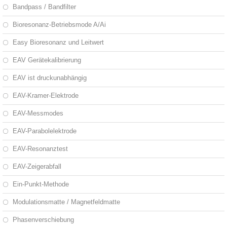
Bandpass / Bandfilter
Bioresonanz-Betriebsmode A/Ai
Easy Bioresonanz und Leitwert
EAV Gerätekalibrierung
EAV ist druckunabhängig
EAV-Kramer-Elektrode
EAV-Messmodes
EAV-Parabolelektrode
EAV-Resonanztest
EAV-Zeigerabfall
Ein-Punkt-Methode
Modulationsmatte / Magnetfeldmatte
Phasenverschiebung