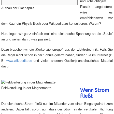
undurchsichtigem
Plastik angeboten),
Aufbau der Flachspule
wäre es
empfehlenswert vor
dem Kauf ein Physik-Buch oder Wikipedia zu konsultieren. Warum?
Nun, legen wir ganz einfach mal eine elektrische Spannung an die „Spule“
an und sehen dann, was passiert.
Dazu brauchen wir die „Korkenzieherregel“ aus der Elektrotechnik. Falls Sie
die Regel nicht schon in der Schule gelernt haben, finden Sie im Internet (z.
B.
www.wikipedia.de
und vielen anderen Quellen) anschauliches Material
dazu.
Feldverteilung in der Magnetmatte
Wenn Strom
fließt
Der elektrische Strom fließt nun im Mäander vom einen Eingangsdraht zum
anderen. Dabei fällt sofort auf, dass der Strom in der vertikalen Richtung