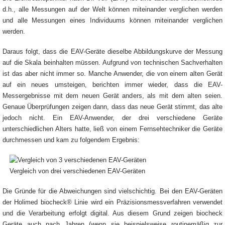
d.h., alle Messungen auf der Welt können miteinander verglichen werden
und alle Messungen eines Individuums können miteinander verglichen
werden.
Daraus folgt, dass die EAV-Geräte dieselbe Abbildungskurve der Messung
auf die Skala beinhalten müssen. Aufgrund von technischen Sachverhalten
ist das aber nicht immer so. Manche Anwender, die von einem alten Gerät
auf ein neues umsteigen, berichten immer wieder, dass die EAV-
Messergebnisse mit dem neuen Gerät anders, als mit dem alten seien.
Genaue Überprüfungen zeigen dann, dass das neue Gerät stimmt, das alte
jedoch nicht. Ein EAV-Anwender, der drei verschiedene Geräte
unterschiedlichen Alters hatte, ließ von einem Fernsehtechniker die Geräte
durchmessen und kam zu folgendem Ergebnis:
Vergleich von drei verschiedenen EAV-Geräten
Die Gründe für die Abweichungen sind vielschichtig. Bei den EAV-Geräten
der Holimed biocheck® Linie wird ein Präzisionsmessverfahren verwendet
und die Verarbeitung erfolgt digital. Aus diesem Grund zeigen biocheck
Geräte auch nach Jahren (wenn sie beispielsweise routinemäßig zur