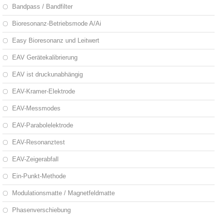
Bandpass / Bandfilter
Bioresonanz-Betriebsmode A/Ai
Easy Bioresonanz und Leitwert
EAV Gerätekalibrierung
EAV ist druckunabhängig
EAV-Kramer-Elektrode
EAV-Messmodes
EAV-Parabolelektrode
EAV-Resonanztest
EAV-Zeigerabfall
Ein-Punkt-Methode
Modulationsmatte / Magnetfeldmatte
Phasenverschiebung