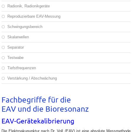
Radionik, Radionikgeräte
Reproduzierbare EAV-Messung
Schwingungsbereich
Skalarwellen
Separator
Testwabe
Tiefstfrequenzen
Verstärkung / Abschwächung
Fachbegriffe für die
EAV und die Bioresonanz
EAV-Gerätekalibrierung
Die Elektroakupunktur nach Dr. Voll (EAV) ist eine absolute Messmethode